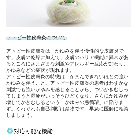
アトピー性皮膚炎について
アトピー性皮膚炎は、かゆみを伴う慢性的な皮膚炎で
す。皮膚の乾燥に加えて、皮膚のバリア機能に異常があ
るところにさまざまな刺激やアレルギー反応が加わり、
かゆみなどの症状が現れます。
アトピー性皮膚炎の特徴は、がまんできないほどの強い
かゆみを伴うこと。アトピー性皮膚炎の患者はわずかな
刺激でも強いかゆみを感じることから、ついかきむしっ
てしまうと湿疹がいっそうひどくなり、さらにかゆみが
増してかきむしるという「かゆみの悪循環」に陥りま
す。くれぐれも自己判断は禁物です。早急に医師に相談
しましょう。
対応可能な機能