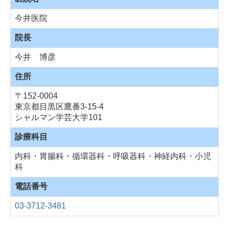
今井医院
院長
今井 博彦
住所
〒152-0004
東京都目黒区鷹番3-15-4
シャルマン学芸大学101
診療科目
内科・胃腸科・循環器科・呼吸器科・神経内科・小児
科
電話番号
03-3712-3481