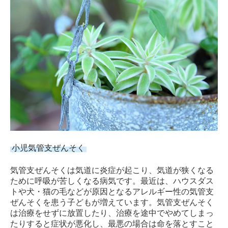
小児気管支ぜんそく
気管支ぜんそくは気道に炎症が起こり、気道が狭くなる
ために呼吸が苦しくなる病気です。最近は、ハウスダス
トや犬・猫の毛などが原因となるアレルギー性の気管支
ぜんそくを患う子どもが増えています。気管支ぜんそく
は治療をせずに放置したり、治療を途中でやめてしまっ
たりすると症状が悪化し、最悪の場合は命を落とすこと