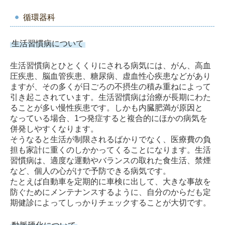
循環器科
生活習慣病について
生活習慣病とひとくくりにされる病気には、がん、高血
圧疾患、脳血管疾患、糖尿病、虚血性心疾患などがあり
ますが、その多くが日ごろの不摂生の積み重ねによって
引き起こされています。生活習慣病は治療が長期にわた
ることが多い慢性疾患です。しかも内臓肥満が原因と
なっている場合、1つ発症すると複合的にほかの病気を
併発しやすくなります。
そうなると生活が制限されるばかりでなく、医療費の負
担も家計に重くのしかかってくることになります。生活
習慣病は、適度な運動やバランスの取れた食生活、禁煙
など、個人の心がけで予防できる病気です。
たとえば自動車を定期的に車検に出して、大きな事故を
防ぐためにメンテナンスするように、自分のからだも定
期健診によってしっかりチェックすることが大切です。