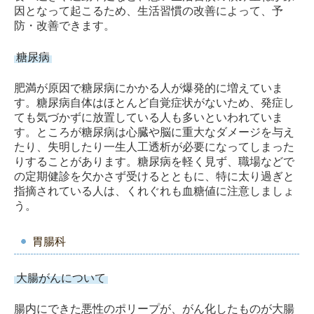
因となって起こるため、生活習慣の改善によって、予
防・改善できます。
糖尿病
肥満が原因で糖尿病にかかる人が爆発的に増えていま
す。糖尿病自体はほとんど自覚症状がないため、発症し
ても気づかずに放置している人も多いといわれていま
す。ところが糖尿病は心臓や脳に重大なダメージを与え
たり、失明したり一生人工透析が必要になってしまった
りすることがあります。糖尿病を軽く見ず、職場などで
の定期健診を欠かさず受けるとともに、特に太り過ぎと
指摘されている人は、くれぐれも血糖値に注意しましょ
う。
胃腸科
大腸がんについて
腸内にできた悪性のポリープが、がん化したものが大腸