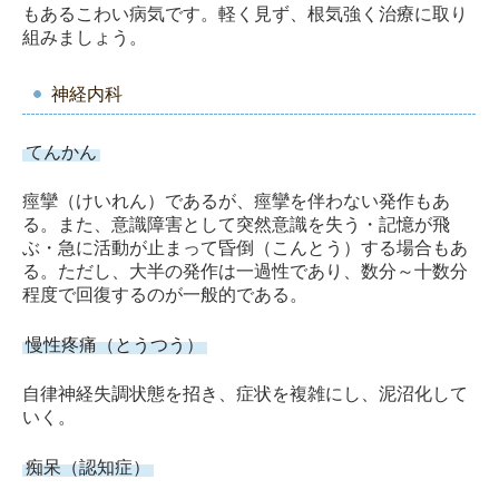
もあるこわい病気です。軽く見ず、根気強く治療に取り
組みましょう。
神経内科
てんかん
痙攣（けいれん）であるが、痙攣を伴わない発作もあ
る。また、意識障害として突然意識を失う・記憶が飛
ぶ・急に活動が止まって昏倒（こんとう）する場合もあ
る。ただし、大半の発作は一過性であり、数分～十数分
程度で回復するのが一般的である。
慢性疼痛（とうつう）
自律神経失調状態を招き、症状を複雑にし、泥沼化して
いく。
痴呆（認知症）