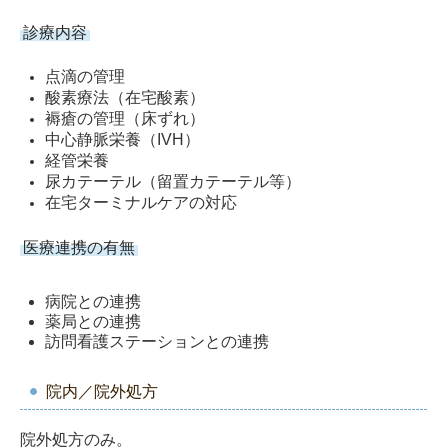
診療内容
点滴の管理
酸素療法（在宅酸素）
褥瘡の管理（床ずれ）
中心静脈栄養（IVH）
経管栄養
尿カテーテル（留置カテーテル等）
在宅ターミナルケアの対応
医療連携の有無
病院との連携
薬局との連携
訪問看護ステーションとの連携
院内／院外処方
院外処方のみ。